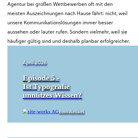
Agentur bei großen Wettbewerben oft mit den
meisten Auszeichnungen nach Hause fährt: nicht, weil
unsere Kommunikationslösungen immer besser
aussehen oder lauter rufen. Sondern vielmehr, weil sie
häufiger gültig sind und deshalb planbar erfolgreicher.
April 2026
Episode 5 -
Ist Typografie
unnützes Wissen?
zum Artikel