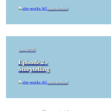
zum Artikel
Juni 2025
Episode 2 -
Storytelling
zum Artikel