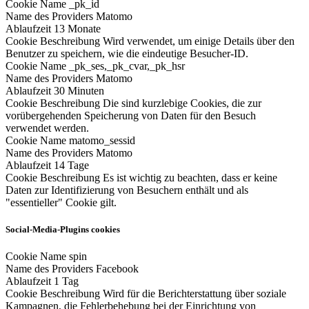
Cookie Name
_pk_id
Name des Providers
Matomo
Ablaufzeit
13 Monate
Cookie Beschreibung
Wird verwendet, um einige Details über den
Benutzer zu speichern, wie die eindeutige Besucher-ID.
Cookie Name
_pk_ses,_pk_cvar,_pk_hsr
Name des Providers
Matomo
Ablaufzeit
30 Minuten
Cookie Beschreibung
Die sind kurzlebige Cookies, die zur
vorübergehenden Speicherung von Daten für den Besuch
verwendet werden.
Cookie Name
matomo_sessid
Name des Providers
Matomo
Ablaufzeit
14 Tage
Cookie Beschreibung
Es ist wichtig zu beachten, dass er keine
Daten zur Identifizierung von Besuchern enthält und als
"essentieller" Cookie gilt.
Social-Media-Plugins cookies
Cookie Name
spin
Name des Providers
Facebook
Ablaufzeit
1 Tag
Cookie Beschreibung
Wird für die Berichterstattung über soziale
Kampagnen, die Fehlerbehebung bei der Einrichtung von