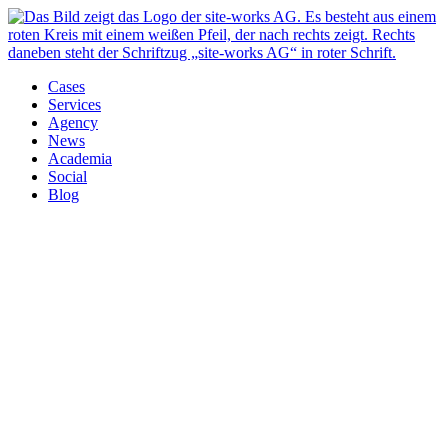
Cases
Services
Agency
News
Academia
Social
Blog
KRUPS
Wie macht man Menschen zu Fans und Fans zu