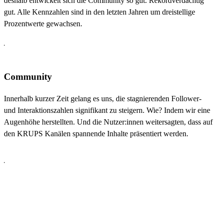
deshalb entwickelt sich die Community so gut. Rekordverdächtig
gut. Alle Kennzahlen sind in den letzten Jahren um dreistellige
Prozentwerte gewachsen.
Community
Innerhalb kurzer Zeit gelang es uns, die stagnierenden Follower-
und Interaktionszahlen signifikant zu steigern. Wie? Indem wir eine
Augenhöhe herstellten. Und die Nutzer:innen weitersagten, dass auf
den KRUPS Kanälen spannende Inhalte präsentiert werden.