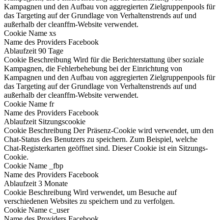
Kampagnen und den Aufbau von aggregierten Zielgruppenpools für
das Targeting auf der Grundlage von Verhaltenstrends auf und
außerhalb der cleanffm-Website verwendet.
Cookie Name
xs
Name des Providers
Facebook
Ablaufzeit
90 Tage
Cookie Beschreibung
Wird für die Berichterstattung über soziale
Kampagnen, die Fehlerbehebung bei der Einrichtung von
Kampagnen und den Aufbau von aggregierten Zielgruppenpools für
das Targeting auf der Grundlage von Verhaltenstrends auf und
außerhalb der cleanffm-Website verwendet.
Cookie Name
fr
Name des Providers
Facebook
Ablaufzeit
Sitzungscookie
Cookie Beschreibung
Der Präsenz-Cookie wird verwendet, um den
Chat-Status des Benutzers zu speichern. Zum Beispiel, welche
Chat-Registerkarten geöffnet sind. Dieser Cookie ist ein Sitzungs-
Cookie.
Cookie Name
_fbp
Name des Providers
Facebook
Ablaufzeit
3 Monate
Cookie Beschreibung
Wird verwendet, um Besuche auf
verschiedenen Websites zu speichern und zu verfolgen.
Cookie Name
c_user
Name des Providers
Facebook